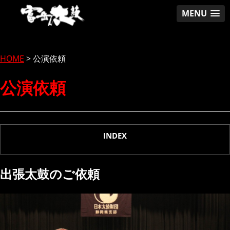
MENU
Skip
to
content
HOME
>
公演依頼
公演依頼
INDEX
出張太鼓のご依頼