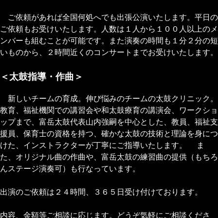
ご依頼があれば全国何処へでも出張公演いたします。平日の
ご依頼もお受けいたします。人数は１人から１００人以上のメ
ンバーも組むことが可能です。また演奏の時間も１分２分の短
いものから、２時間近くのコンサートまでお受けいたします。
＜太鼓指導・作曲＞
新しいチームの育成。伸び悩みのチームの太鼓クリニック。
教育、福祉機関での講習会や和太鼓療育の講演会、ワークショ
ップまで、富岳太鼓代表山内強嗣を中心とした、教員、福祉支
援員、保育士の資格を持つ、確かな太鼓の技術と理論を身につ
けた、インストラクターが丁寧にご指導いたします。 ま
た、オリジナル曲の作曲や、富岳太鼓の練習曲の提供（もちろ
んステージ演奏可）も行なっています。
出演のご依頼は２４時間、３６５日受け付けております。
内容、金額等ご相談に応じます。どうぞ気軽にご相談くださ