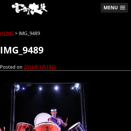
MENU
Skip
to
content
HOME
>
IMG_9489
IMG_9489
Posted on
2016年1月18日