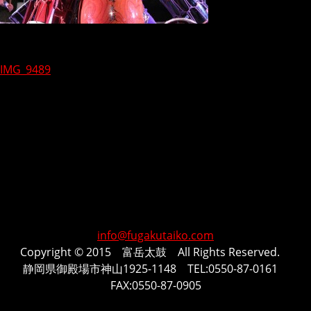
IMG_9489
投
稿
ナ
ビ
ゲ
ー
シ
info@fugakutaiko.com
Copyright © 2015 富岳太鼓 All Rights Reserved.
ョ
静岡県御殿場市神山1925-1148 TEL:0550-87-0161
ン
FAX:0550-87-0905