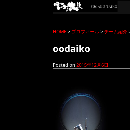
Skip
to
content
HOME
>
プロフィール
>
チーム紹介
oodaiko
Posted on
2015年12月6日