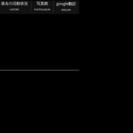
過去の活動状況
写真館
google翻訳
HISTORY
PHOTOALBUM
ENGLISH